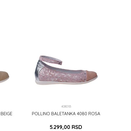
DODAJ U KORPU
40801B
 BEIGE
POLLINO BALETANKA 4080 ROSA
5.299,00
RSD