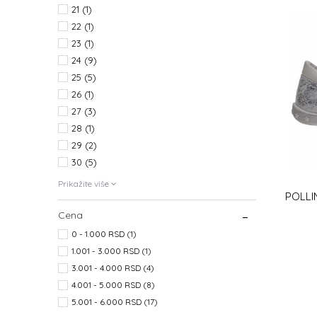
21
(1)
22
(1)
23
(1)
24
(9)
25
(5)
26
(1)
27
(3)
28
(1)
29
(2)
30
(5)
Prikažite više
POLLI
Cena
0 - 1.000 RSD (1)
1.001 - 3.000 RSD (1)
3.001 - 4.000 RSD (4)
4.001 - 5.000 RSD (8)
5.001 - 6.000 RSD (17)