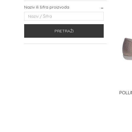
Naziv ili šifra proizvoda
PRETRAŽI
POLL