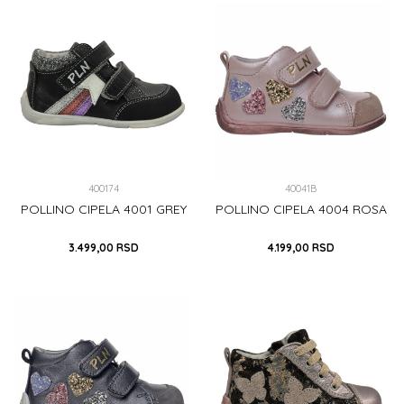
DODAJ U KORPU
DODAJ U KORPU
400174
40041B
POLLINO CIPELA 4001 GREY
POLLINO CIPELA 4004 ROSA
3.499,00
RSD
4.199,00
RSD
21
18
DODAJ U KORPU
DODAJ U KORPU