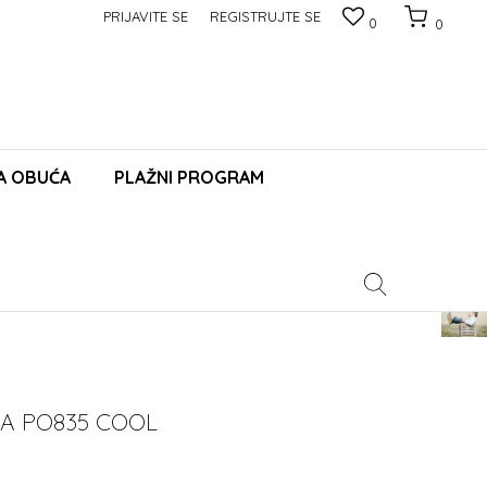
PRIJAVITE SE
REGISTRUJTE SE
0
0
A OBUĆA
PLAŽNI PROGRAM
Pomoć
A PO835 COOL