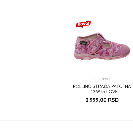
LL126835P1
POLLINO STRADA PATOFNA
LL126835 LOVE
2.999,00
RSD