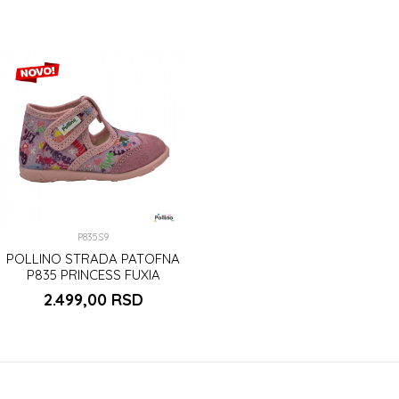
P835S9
POLLINO STRADA PATOFNA
P835 PRINCESS FUXIA
2.499,00
RSD