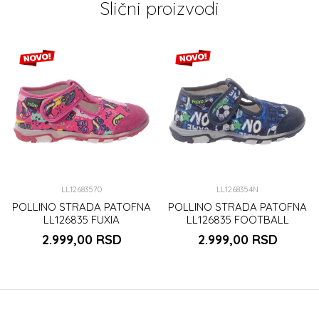
Slični proizvodi
LL12683570
LL1268354N
POLLINO STRADA PATOFNA
POLLINO STRADA PATOFNA
LL126835 FUXIA
LL126835 FOOTBALL
2.999,00
RSD
2.999,00
RSD