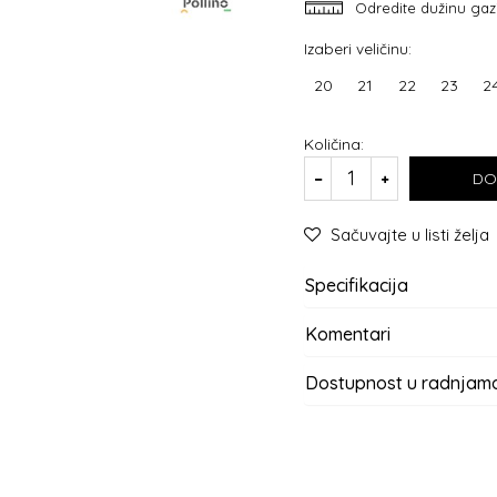
Odredite dužinu gaz
Izaberi veličinu:
20
21
22
23
2
Količina:
DO
Sačuvajte u listi želja
Specifikacija
Komentari
Dostupnost u radnjam