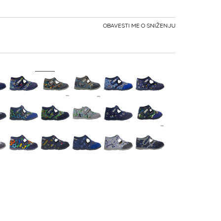
OBAVESTI ME O SNIŽENJU