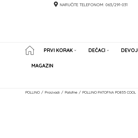
NARUČITE TELEFONOM:
063/291-031
PRVI KORAK
DEČACI
DEVOJ
MAGAZIN
POLLINO
Proizvodi
Patofne
POLLINO PATOFNA PO835 COOL