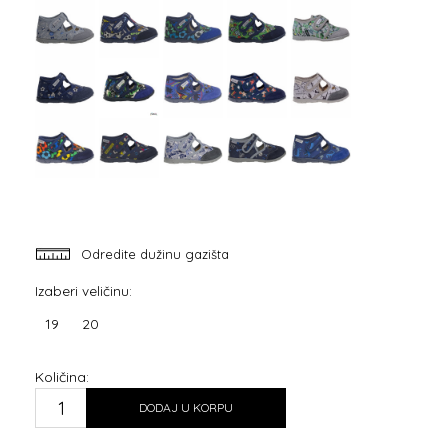
Odredite dužinu gazišta
Izaberi veličinu:
19
20
Količina:
DODAJ U KORPU