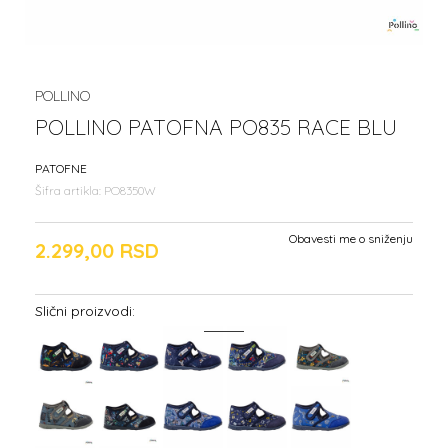
POLLINO
POLLINO PATOFNA PO835 RACE BLU
PATOFNE
Šifra artikla:
PO8350W
Obavesti me o sniženju
2.299,00
RSD
Slični proizvodi: