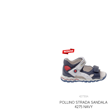
42750A
POLLINO STRADA SANDALA
4275 NAVY