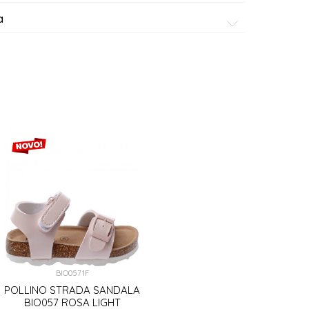
a
BIO0571F
POLLINO STRADA SANDALA
BIO057 ROSA LIGHT