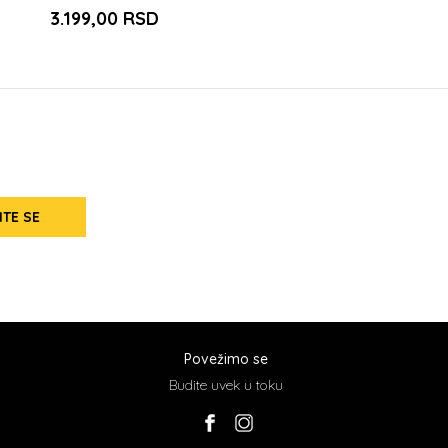
3.199,00
RSD
ITE SE
Povežimo se
Budite uvek u toku