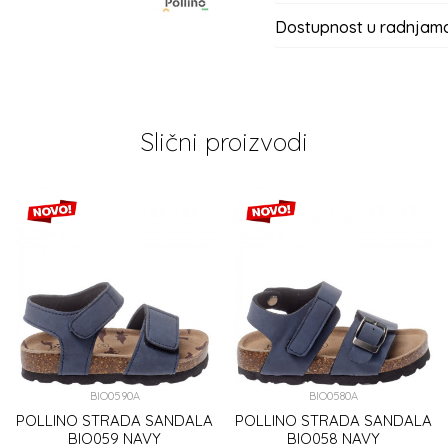
Dostupnost u radnjam
Slični proizvodi
BIO0590A
BIO0580A
POLLINO STRADA SANDALA
POLLINO STRADA SANDALA
BIO059 NAVY
BIO058 NAVY