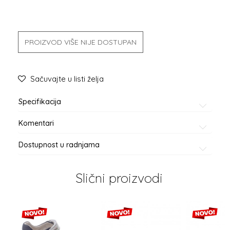
PROIZVOD VIŠE NIJE DOSTUPAN
Sačuvajte u listi želja
Specifikacija
Komentari
Dostupnost u radnjama
Slični proizvodi