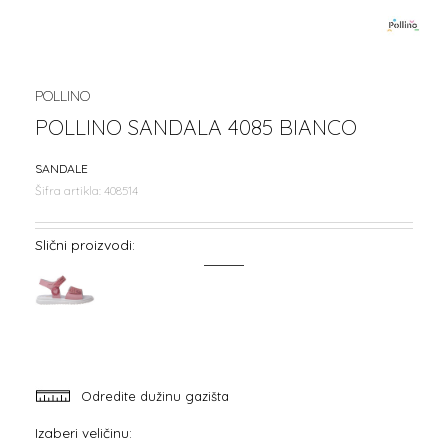
POLLINO
POLLINO SANDALA 4085 BIANCO
SANDALE
Šifra artikla:
408514
Slični proizvodi:
Odredite dužinu gazišta
Izaberi veličinu: