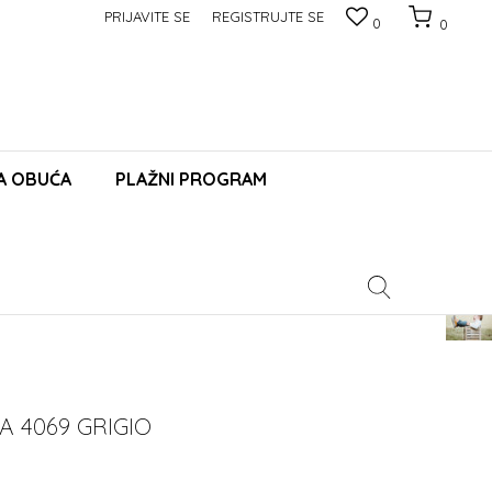
PRIJAVITE SE
REGISTRUJTE SE
0
0
A OBUĆA
PLAŽNI PROGRAM
Pomoć
 4069 GRIGIO