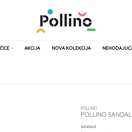
ČICE
AKCIJA
NOVA KOLEKCIJA
NEHODAJUĆ
POLLINO
POLLINO SANDALA
SANDALE