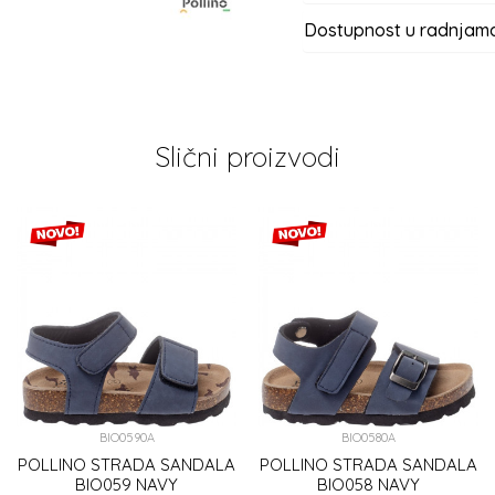
Dostupnost u radnjam
Slični proizvodi
BIO0590A
BIO0580A
POLLINO STRADA SANDALA
POLLINO STRADA SANDALA
BIO059 NAVY
BIO058 NAVY