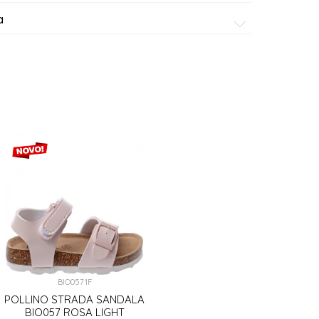
a
BIO0571F
POLLINO STRADA SANDALA
BIO057 ROSA LIGHT