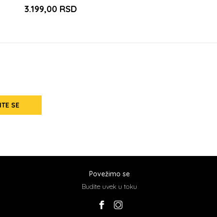
3.199,00
RSD
ITE SE
Povežimo se
Budite uvek u toku