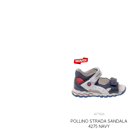
42750A
POLLINO STRADA SANDALA
4275 NAVY