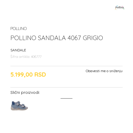
POLLINO
POLLINO SANDALA 4067 GRIGIO
SANDALE
Šifra artikla:
406777
Obavesti me o sniženju
5.199,00
RSD
Slični proizvodi: