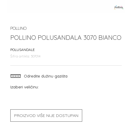
POLLINO
POLLINO POLUSANDALA 3070 BIANCO
POLUSANDALE
Šifra artikla:
307014
Odredite dužinu gazišta
Izaberi veličinu:
PROIZVOD VIŠE NIJE DOSTUPAN