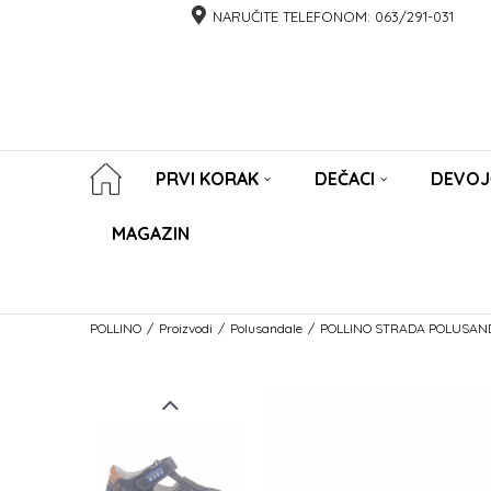
NARUČITE TELEFONOM:
063/291-031
PRVI KORAK
DEČACI
DEVOJ
MAGAZIN
POLLINO
Proizvodi
Polusandale
POLLINO STRADA POLUSAN