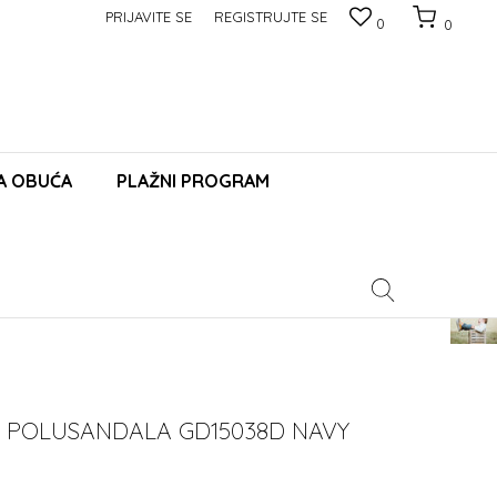
PRIJAVITE SE
REGISTRUJTE SE
0
0
A OBUĆA
PLAŽNI PROGRAM
Pomoć
 POLUSANDALA GD15038D NAVY