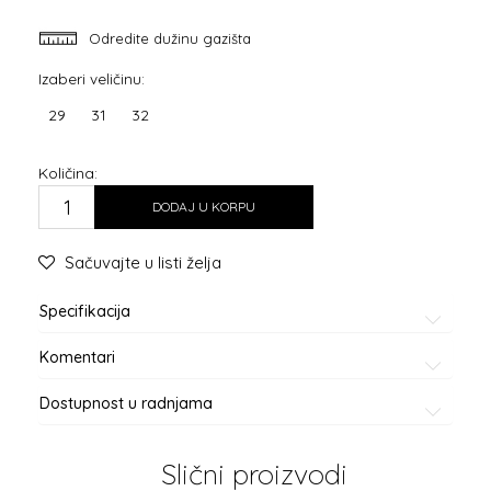
Odredite dužinu gazišta
Izaberi veličinu:
29
31
32
Količina:
DODAJ U KORPU
Sačuvajte u listi želja
Specifikacija
Komentari
Dostupnost u radnjama
Slični proizvodi