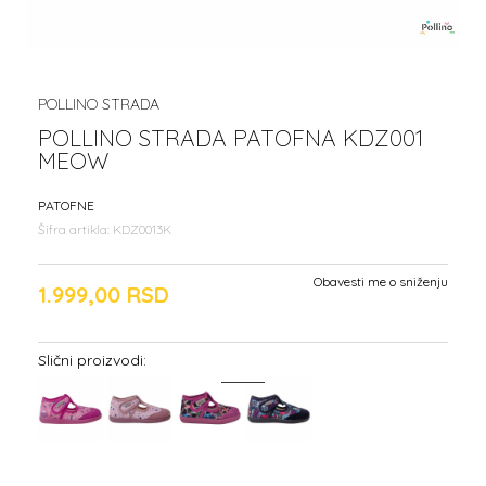
POLLINO STRADA
POLLINO STRADA PATOFNA KDZ001
MEOW
PATOFNE
Šifra artikla:
KDZ0013K
Obavesti me o sniženju
1.999,00
RSD
Slični proizvodi: