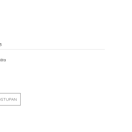
3
išta
DOSTUPAN