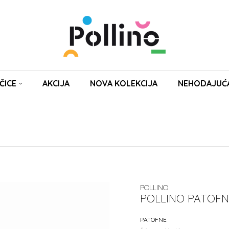
ČICE
AKCIJA
NOVA KOLEKCIJA
NEHODAJUĆ
POLLINO
POLLINO PATOFN
PATOFNE