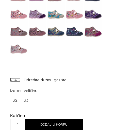
Odredite dužinu gazišta
Izaberi veličinu:
32
33
Količina:
DODAJ U KORPU