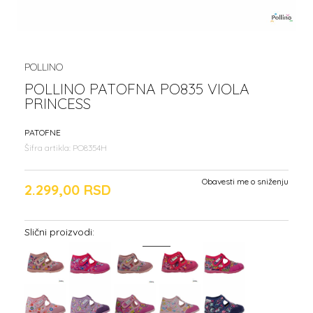
POLLINO
POLLINO PATOFNA PO835 VIOLA
PRINCESS
PATOFNE
Šifra artikla:
PO8354H
Obavesti me o sniženju
2.299,00
RSD
Slični proizvodi: