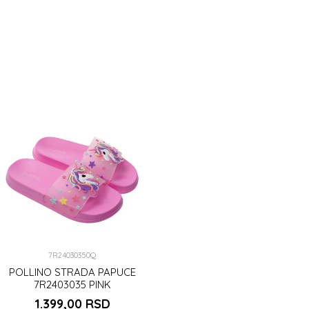
7R24030350Q
POLLINO STRADA PAPUCE
7R2403035 PINK
1.399,00
RSD