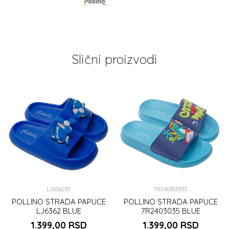
Slični proizvodi
LJ636235
7R240303535
POLLINO STRADA PAPUCE
POLLINO STRADA PAPUCE
LJ6362 BLUE
7R2403035 BLUE
1.399,00
RSD
1.399,00
RSD