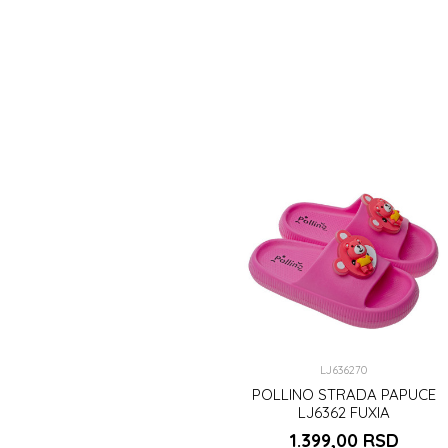
LJ636270
POLLINO STRADA PAPUCE
LJ6362 FUXIA
1.399,00
RSD