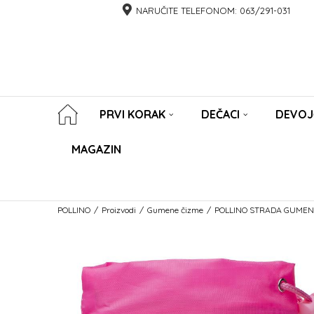
NARUČITE TELEFONOM:
063/291-031
PRVI KORAK
DEČACI
DEVOJ
MAGAZIN
POLLINO
Proizvodi
Gumene čizme
POLLINO STRADA GUMENE