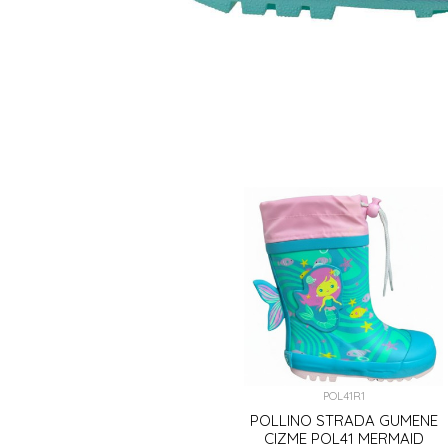
POL41R1
POLLINO STRADA GUMENE
CIZME POL41 MERMAID