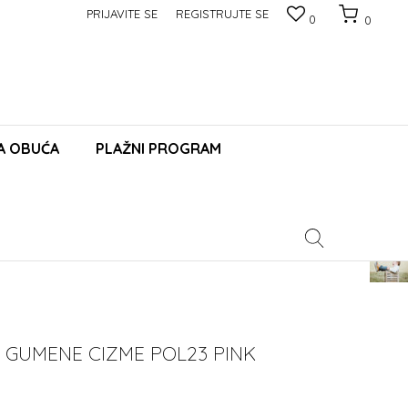
PRIJAVITE SE
REGISTRUJTE SE
0
0
A OBUĆA
PLAŽNI PROGRAM
Pomoć
 GUMENE CIZME POL23 PINK