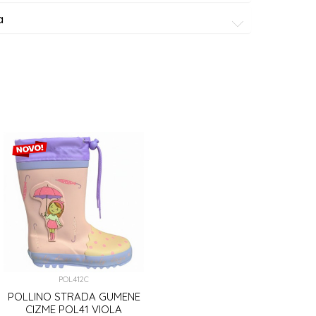
a
POL412C
POLLINO STRADA GUMENE
CIZME POL41 VIOLA