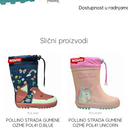
Dostupnost u radnjam
Slični proizvodi
POL4161
POL414M
POLLINO STRADA GUMENE
POLLINO STRADA GUMENE
CIZME POL41 D.BLUE
CIZME POL41 UNICORN