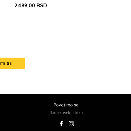
2.499,00
RSD
ITE SE
Povežimo se
Budite uvek u toku