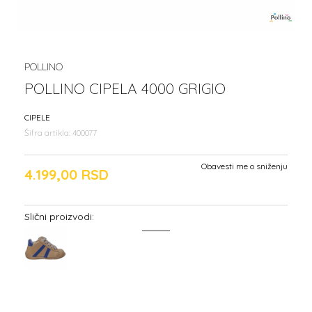
POLLINO
POLLINO CIPELA 4000 GRIGIO
CIPELE
Šifra artikla:
400077
Obavesti me o sniženju
4.199,00
RSD
Slični proizvodi: