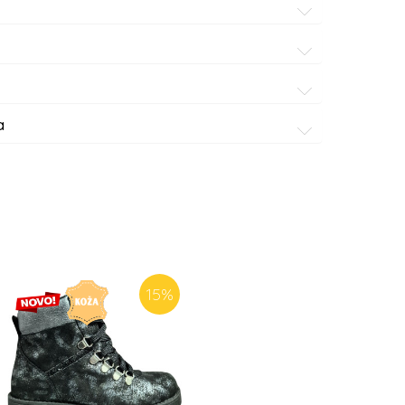
a
15
%