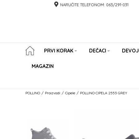
NARUČITE TELEFONOM:
063/291-031
PRVI KORAK
DEČACI
DEVOJ
MAGAZIN
POLLINO
Proizvodi
Cipele
POLLINO CIPELA 2553 GREY