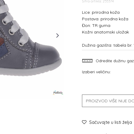
Šifra artikla:
255374
Lice: prirodna koža
Postava: prirodna koža
Đon: TR guma
Kožni anatomski uložak
Dužina gazišta: tabela br. 
Odredite dužinu gaz
Izaberi veličinu:
PROIZVOD VIŠE NIJE 
Sačuvajte u listi želja