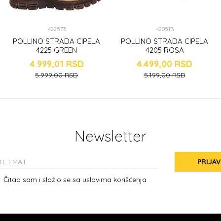
422573
42051B
POLLINO STRADA CIPELA
POLLINO STRADA CIPELA
4225 GREEN
4205 ROSA
4.999,01
RSD
4.499,00
RSD
5.999,00
RSD
5.199,00
RSD
Newsletter
PRIJAV
Čitao sam i složio se sa
uslovima korišćenja