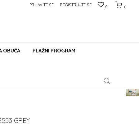
PRIJAVITE SE
REGISTRUJTE SE
0
0
A OBUĆA
PLAŽNI PROGRAM
Pomoć
2553 GREY