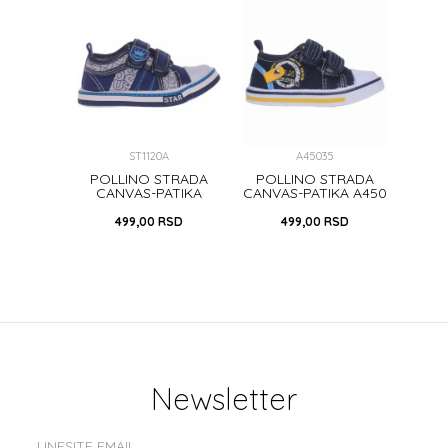
ST1120A
A45035
POLLINO STRADA
POLLINO STRADA
CANVAS-PATIKA
CANVAS-PATIKA A450
ST112 NAVY
BLUE
499,00
RSD
499,00
RSD
Newsletter